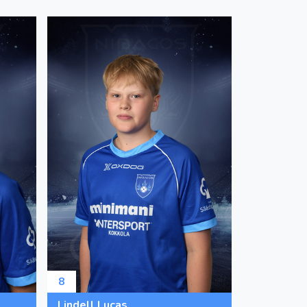
8
Lindell Lucas