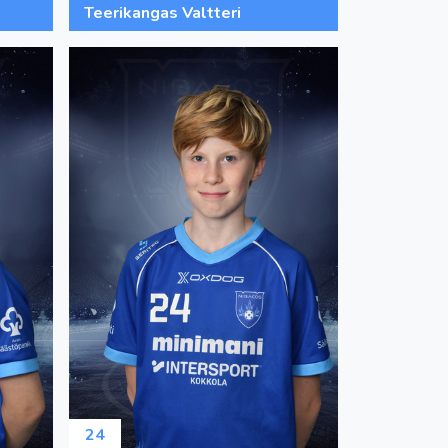
Teerikangas Valtteri
24