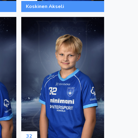
Koskinen Akseli
32