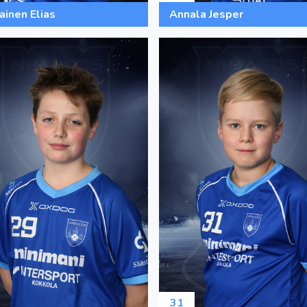
ainen Elias
Annala Jesper
31