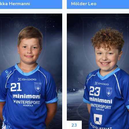
kka Hermanni
Mölder Leo
23