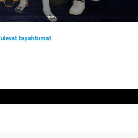
ulevat tapahtumat