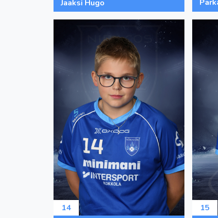
Parka
Jaaksi Hugo
14
15