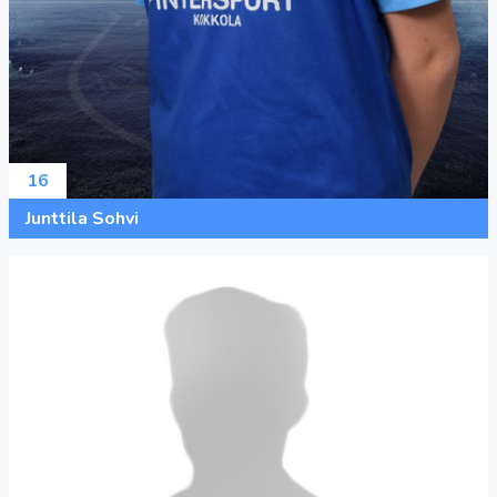
16
Junttila Sohvi