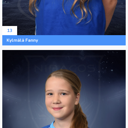
13
Kylmälä Fanny