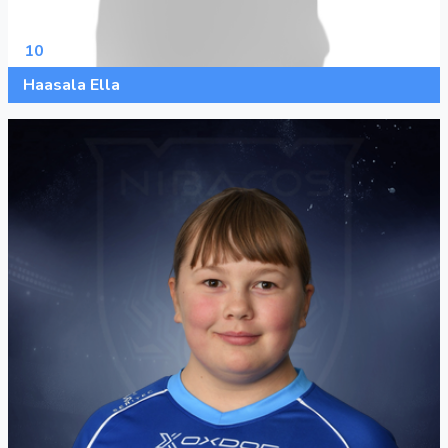
10
Haasala Ella