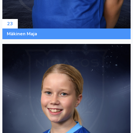
23
Mäkinen Maja