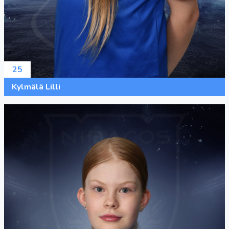
25
Kylmälä Lilli