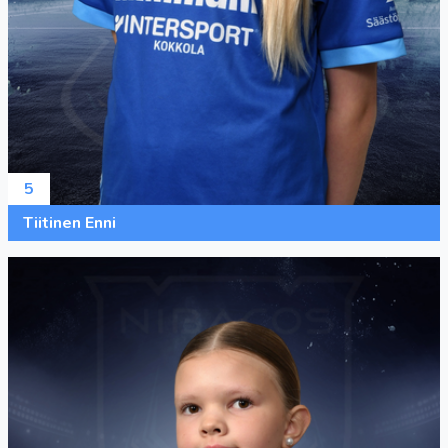
5
Tiitinen Enni