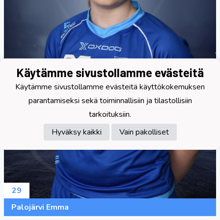
Käytämme sivustollamme evästeitä
Käytämme sivustollamme evästeitä käyttökokemuksen
parantamiseksi sekä toiminnallisiin ja tilastollisiin
tarkoituksiin.
Hyväksy kaikki
Vain pakolliset
29
Palojärvi Emma