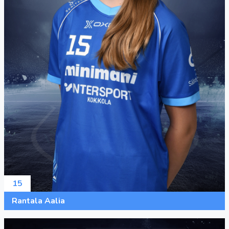
15
Rantala Aalia