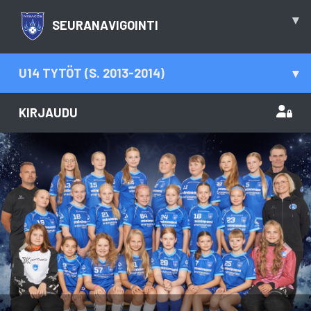
▾
SEURANAVIGOINTI
U14 TYTÖT (S. 2013-2014)
▾
KIRJAUDU
Previous
Nex