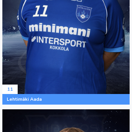
11
Lehtimäki Aada