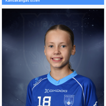
Känsäkangas Ellen