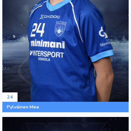
24
Pylväinen Mea