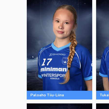
Paloaho Tiiu-Liina
Tuka