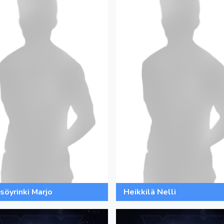
söyrinki Marjo
Heikkilä Nelli