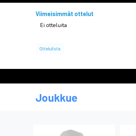
Viimeisimmät ottelut
Ei otteluita
Ottelulista
Joukkue