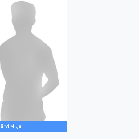
ärvi Milja