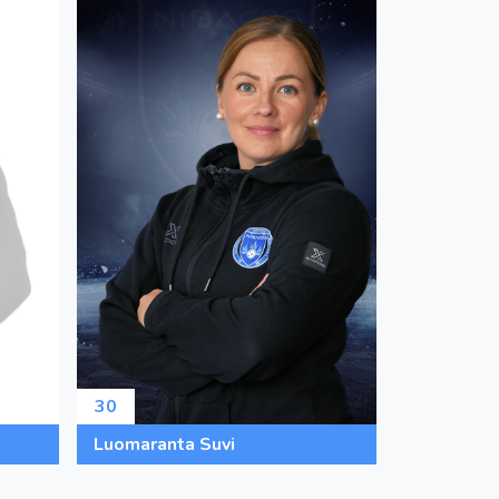
30
Luomaranta Suvi