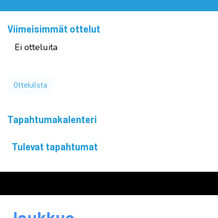
Viimeisimmät ottelut
Ei otteluita
Ottelulista
Tapahtumakalenteri
Tulevat tapahtumat
Joukkue