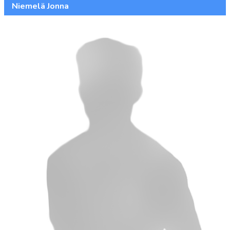
Niemelä Jonna