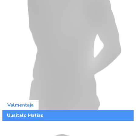
Valmentaja
Uusitalo Matias