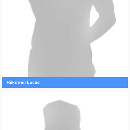
Riikonen Lucas