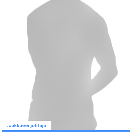
Joukkueenjohtaja