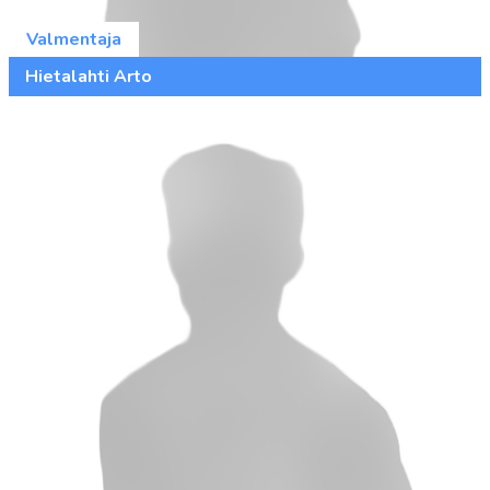
Valmentaja
Hietalahti Arto