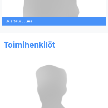
Uusitalo Julius
Toimihenkilöt