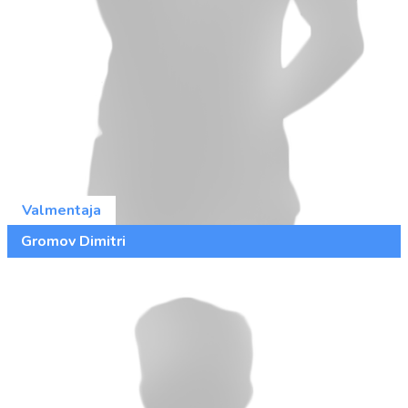
Valmentaja
Gromov Dimitri