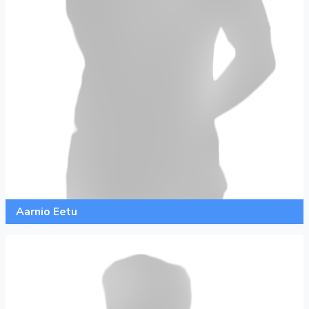
Aarnio Eetu