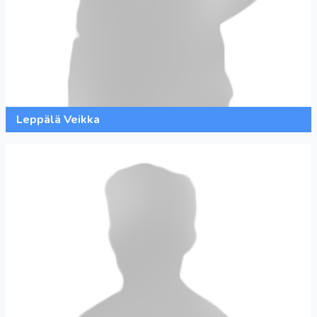
Leppälä Veikka