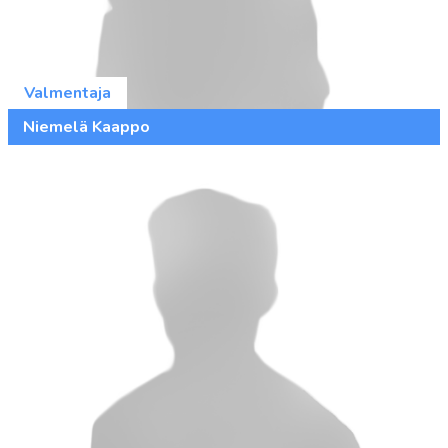
Valmentaja
Niemelä Kaappo