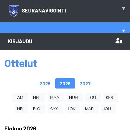
▾
SEURANAVIGOINTI
▾
KIRJAUDU
Ottelut
2025
2026
2027
TAM
HEL
MAA
HUH
TOU
KES
HEI
ELO
SYY
LOK
MAR
JOU
Elokuu
2026