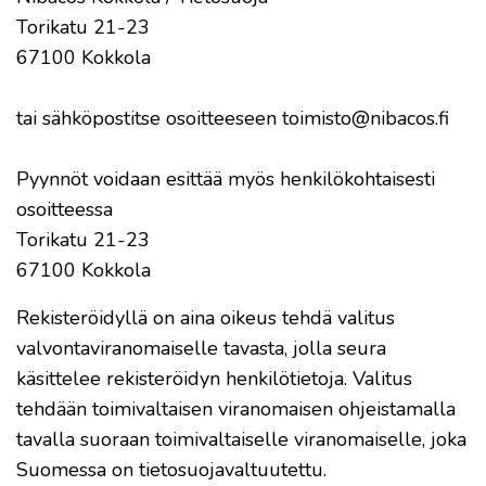
Torikatu 21-23
67100 Kokkola
tai sähköpostitse osoitteeseen toimisto@nibacos.fi
Pyynnöt voidaan esittää myös henkilökohtaisesti
osoitteessa
Torikatu 21-23
67100 Kokkola
Rekisteröidyllä on aina oikeus tehdä valitus
valvontaviranomaiselle tavasta, jolla seura
käsittelee rekisteröidyn henkilötietoja. Valitus
tehdään toimivaltaisen viranomaisen ohjeistamalla
tavalla suoraan toimivaltaiselle viranomaiselle, joka
Suomessa on tietosuojavaltuutettu.