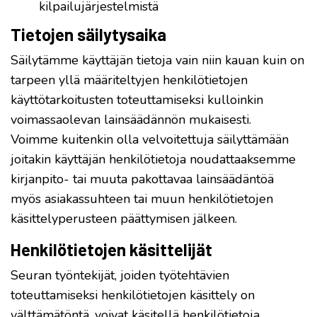
kilpailujärjestelmistä
Tietojen säilytysaika
Säilytämme käyttäjän tietoja vain niin kauan kuin on
tarpeen yllä määriteltyjen henkilötietojen
käyttötarkoitusten toteuttamiseksi kulloinkin
voimassaolevan lainsäädännön mukaisesti.
Voimme kuitenkin olla velvoitettuja säilyttämään
joitakin käyttäjän henkilötietoja noudattaaksemme
kirjanpito- tai muuta pakottavaa lainsäädäntöä
myös asiakassuhteen tai muun henkilötietojen
käsittelyperusteen päättymisen jälkeen.
Henkilötietojen käsittelijät
Seuran työntekijät, joiden työtehtävien
toteuttamiseksi henkilötietojen käsittely on
välttämätöntä, voivat käsitellä henkilötietoja