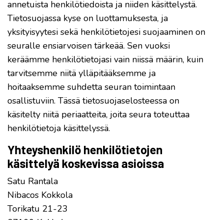
annetuista henkilötiedoista ja niiden käsittelystä.
Tietosuojassa kyse on luottamuksesta, ja
yksityisyytesi sekä henkilötietojesi suojaaminen on
seuralle ensiarvoisen tärkeää. Sen vuoksi
keräämme henkilötietojasi vain niissä määrin, kuin
tarvitsemme niitä ylläpitääksemme ja
hoitaaksemme suhdetta seuran toimintaan
osallistuviin. Tässä tietosuojaselosteessa on
käsitelty niitä periaatteita, joita seura toteuttaa
henkilötietoja käsittelyssä.
Yhteyshenkilö henkilötietojen
käsittelyä koskevissa asioissa
Satu Rantala
Nibacos Kokkola
Torikatu 21-23