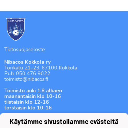
Tietosuojaseloste
Nibacos Kokkola ry
Torikatu 21-23, 67100 Kokkola
Puh. 050 476 9022
toimisto@nibacos.fi
Toimisto auki 1.8 alkaen
maanantaisin klo 10-16
tiistaisin klo 12-16
torstaisin klo 10-16
Käytämme sivustollamme evästeitä
-SALIBANDYÄ SUURELLA SYDÄMELLÄ-