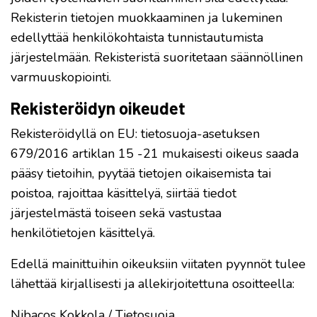
Rekisterin tietojen muokkaaminen ja lukeminen
edellyttää henkilökohtaista tunnistautumista
järjestelmään. Rekisteristä suoritetaan säännöllinen
varmuuskopiointi.
Rekisteröidyn oikeudet
Rekisteröidyllä on EU: tietosuoja-asetuksen
679/2016 artiklan 15 -21 mukaisesti oikeus saada
pääsy tietoihin, pyytää tietojen oikaisemista tai
poistoa, rajoittaa käsittelyä, siirtää tiedot
järjestelmästä toiseen sekä vastustaa
henkilötietojen käsittelyä.
Edellä mainittuihin oikeuksiin viitaten pyynnöt tulee
lähettää kirjallisesti ja allekirjoitettuna osoitteella:
Nibacos Kokkola / Tietosuoja