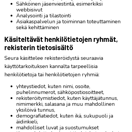
Sähköinen jäsenviestintä, esimerkiksi
webbisivut
Analysointi ja tilastointi
Asiakaspalvelun ja toiminnan toteuttaminen
sekä kehittäminen
Käsiteltävät henkilötietojen ryhmät,
rekisterin tietosisältö
Seura käsittelee rekisteröidystä seuraavia
käyttötarkoituksen kannalta tarpeellisia
henkilötietoja tai henkilötietojen ryhmiä:
yhteystiedot, kuten nimi, osoite,
puhelinnumerot, sähköpostiosoitteet,
rekisteröitymistiedot, kuten käyttäjätunnus,
nimimerkki, salasana ja muu mahdollinen
yksilöivä tunnus,
demografiatiedot, kuten ikä, sukupuoli ja
äidinkieli,
mahdolliset luvat ja suostumukset