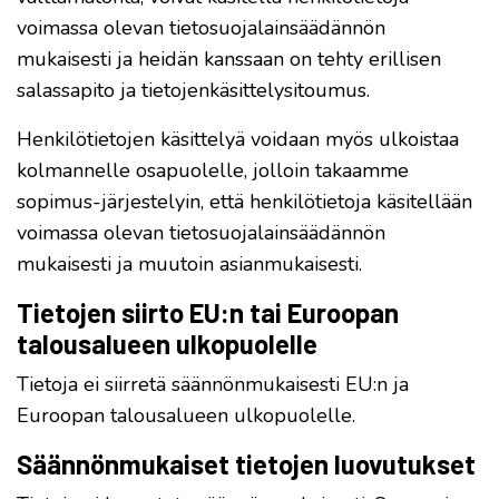
voimassa olevan tietosuojalainsäädännön
mukaisesti ja heidän kanssaan on tehty erillisen
salassapito ja tietojenkäsittelysitoumus.
Henkilötietojen käsittelyä voidaan myös ulkoistaa
kolmannelle osapuolelle, jolloin takaamme
sopimus-järjestelyin, että henkilötietoja käsitellään
voimassa olevan tietosuojalainsäädännön
mukaisesti ja muutoin asianmukaisesti.
Tietojen siirto EU:n tai Euroopan
talousalueen ulkopuolelle
Tietoja ei siirretä säännönmukaisesti EU:n ja
Euroopan talousalueen ulkopuolelle.
Säännönmukaiset tietojen luovutukset