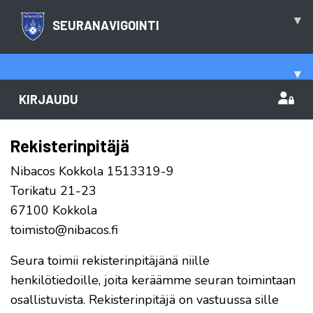
▾
SEURANAVIGOINTI
▾
KIRJAUDU
Rekisterinpitäjä
Nibacos Kokkola 1513319-9
Torikatu 21-23
67100 Kokkola
toimisto@nibacos.fi
Seura toimii rekisterinpitäjänä niille
henkilötiedoille, joita keräämme seuran toimintaan
osallistuvista. Rekisterinpitäjä on vastuussa sille