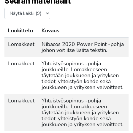
Seuran materiaalit
Luokittelu
Kuvaus
Lomakkeet
Nibacos 2020 Power Point -pohja
johon voit itse lisätä tekstin.
Lomakkeet
Yhteistyösopimus -pohja
joukkueille. Lomakkeeseen
täytetään joukkueen ja yrityksen
tiedot, yhteistyön kohde sekä
joukkueen ja yrityksen velvoitteet.
Lomakkeet
Yhteistyösopimus -pohja
joukkueille. Lomakkeeseen
täytetään joukkueen ja yrityksen
tiedot, yhteistyön kohde sekä
joukkueen ja yrityksen velvoitteet.