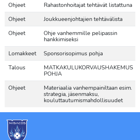
Ohjeet
Rahastonhoitajat tehtävät listattuna
Ohjeet
Joukkueenjohtajien tehtävälista
Ohjeet
Ohje vanhemmille pelipassin
hankkimiseksi
Lomakkeet
Sponsorisopimus pohja
Talous
MATKAKULUKORVAUSHAKEMUS
POHJA
Ohjeet
Materiaalia vanhempainiltaan esim.
strategia, jäsenmaksu,
kouluttautumismahdollisuudet