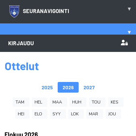
▾
SEURANAVIGOINTI
▾
KIRJAUDU
Ottelut
2025
2026
2027
TAM
HEL
MAA
HUH
TOU
KES
HEI
ELO
SYY
LOK
MAR
JOU
Elokuu
2026