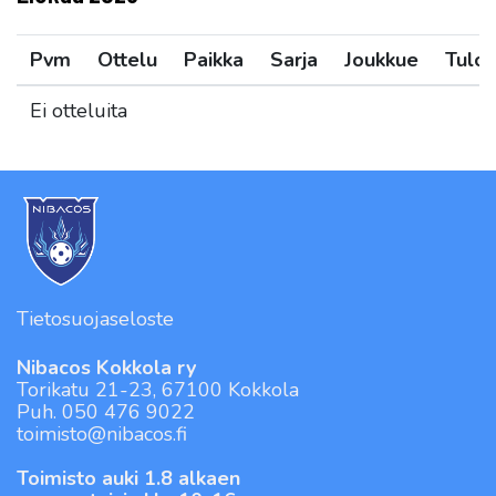
Pvm
Ottelu
Paikka
Sarja
Joukkue
Tulos
Ei otteluita
Tietosuojaseloste
Nibacos Kokkola ry
Torikatu 21-23, 67100 Kokkola
Puh. 050 476 9022
toimisto@nibacos.fi
Toimisto auki 1.8 alkaen