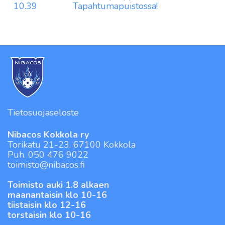
10.39
Tapahtumapuistossa!
Tietosuojaseloste
Nibacos Kokkola ry
Torikatu 21-23, 67100 Kokkola
Puh. 050 476 9022
toimisto@nibacos.fi
Toimisto auki 1.8 alkaen
maanantaisin klo 10-16
tiistaisin klo 12-16
torstaisin klo 10-16